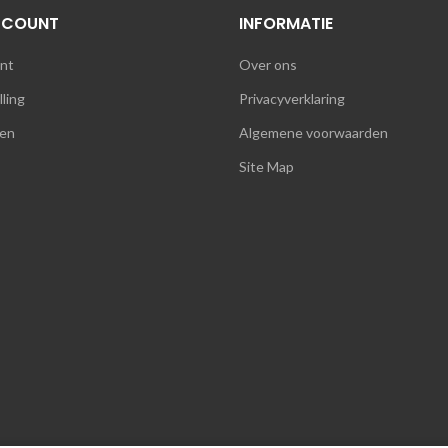
CCOUNT
INFORMATIE
unt
Over ons
lling
Privacyverklaring
en
Algemene voorwaarden
Site Map