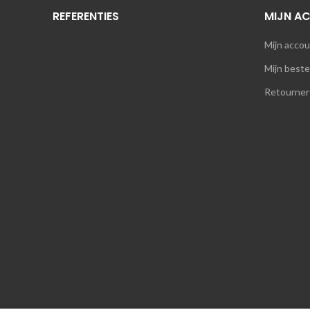
REFERENTIES
MIJN A
Mijn acco
Mijn beste
Retourner