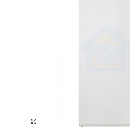
Click to enlarge