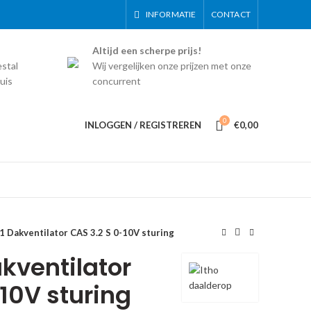
INFORMATIE
CONTACT
Altijd een scherpe prijs!
estal
Wij vergelijken onze prijzen met onze
uis
concurrent
0
INLOGGEN / REGISTREREN
€
0,00
 Dakventilator CAS 3.2 S 0-10V sturing
kventilator
10V sturing