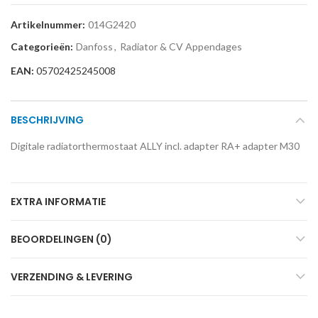
Artikelnummer:
014G2420
Categorieën:
Danfoss
,
Radiator & CV Appendages
EAN:
05702425245008
BESCHRIJVING
Digitale radiatorthermostaat ALLY incl. adapter RA+ adapter M30
EXTRA INFORMATIE
BEOORDELINGEN (0)
VERZENDING & LEVERING