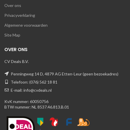
Over ons
Privacyverklaring
Algemene voorwaarden
Site Map
OVER ONS
CV Deals B.V.
Penningweg 14 D, 4879 AG Etten-Leur (geen bezoekadres)
Telefoon: (076) 562 18 81
E-mail: info@cvdeals.nl
KvK nummer: 60050756
BTW nummer: NL 8537.46.813.B.01