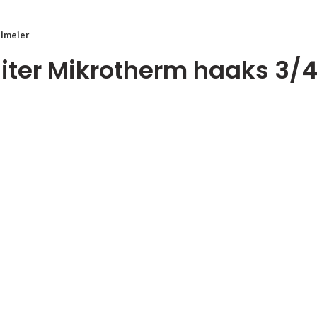
eimeier
uiter Mikrotherm haaks 3/