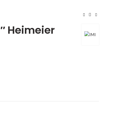
4″ Heimeier