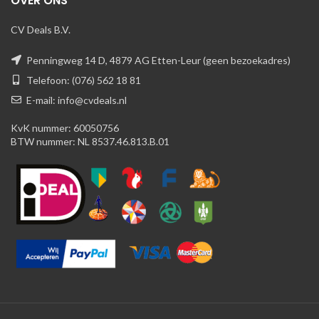
OVER ONS
CV Deals B.V.
Penningweg 14 D, 4879 AG Etten-Leur (geen bezoekadres)
Telefoon: (076) 562 18 81
E-mail: info@cvdeals.nl
KvK nummer: 60050756
BTW nummer: NL 8537.46.813.B.01