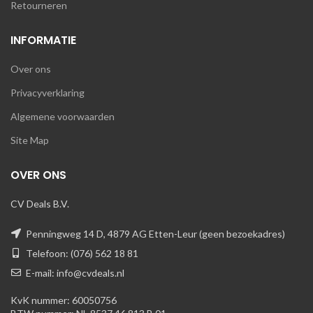
Retourneren
INFORMATIE
Over ons
Privacyverklaring
Algemene voorwaarden
Site Map
OVER ONS
CV Deals B.V.
Penningweg 14 D, 4879 AG Etten-Leur (geen bezoekadres)
Telefoon: (076) 562 18 81
E-mail: info@cvdeals.nl
KvK nummer: 60050756