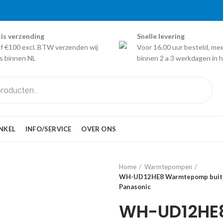
is verzending
Snelle levering
f €100 excl. BTW verzenden wij
Voor 16.00 uur besteld, me
is binnen NL
binnen 2 a 3 werkdagen in h
NKEL
INFO/SERVICE
OVER ONS
Home
Warmtepompen
WH-UD12HE8 Warmtepomp buiten
Panasonic
WH-UD12HE