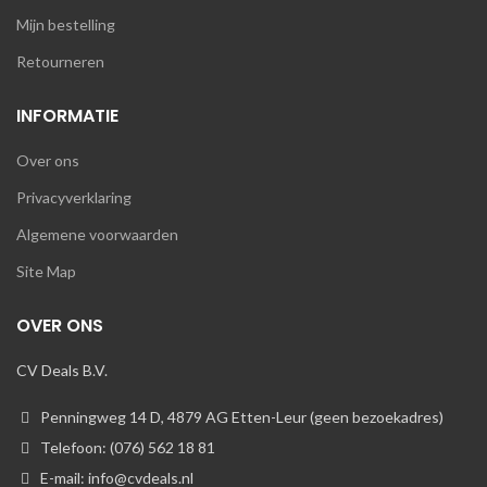
Mijn bestelling
Retourneren
INFORMATIE
Over ons
Privacyverklaring
Algemene voorwaarden
Site Map
OVER ONS
CV Deals B.V.
Penningweg 14 D, 4879 AG Etten-Leur (geen bezoekadres)
Telefoon: (076) 562 18 81
E-mail: info@cvdeals.nl