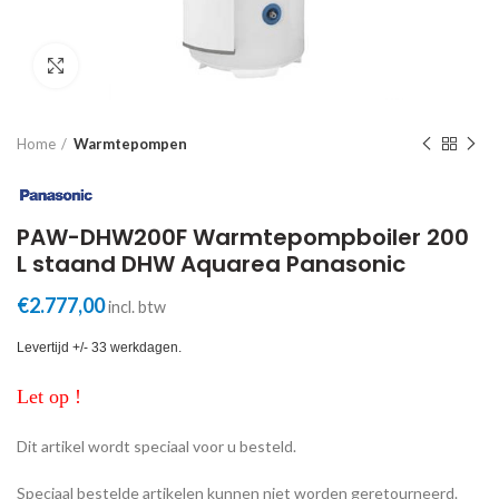
Click to enlarge
Home
Warmtepompen
PAW-DHW200F Warmtepompboiler 200
L staand DHW Aquarea Panasonic
€
2.777,00
incl. btw
Levertijd +/- 33 werkdagen.
Let op !
Dit artikel wordt speciaal voor u besteld.
Speciaal bestelde artikelen kunnen niet worden geretourneerd.