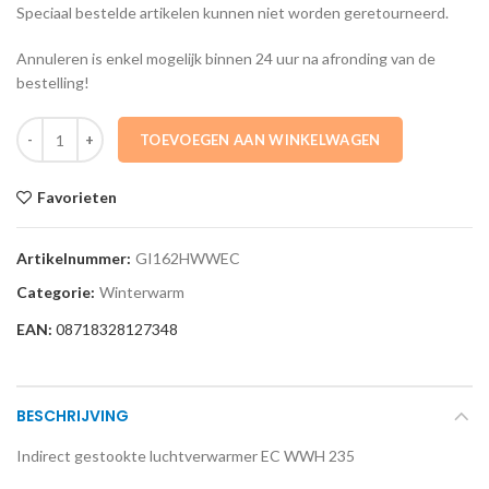
Speciaal bestelde artikelen kunnen niet worden geretourneerd.
Annuleren is enkel mogelijk binnen 24 uur na afronding van de
bestelling!
GI162HWWEC Indirect gestookte luchtverwarmer EC WWH 235 Win
TOEVOEGEN AAN WINKELWAGEN
Favorieten
Artikelnummer:
GI162HWWEC
Categorie:
Winterwarm
EAN:
08718328127348
BESCHRIJVING
Indirect gestookte luchtverwarmer EC WWH 235