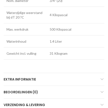
Nom. diameter
3/4″ (20)
Waterzijdige weerstand
4 Kilopascal
bij dT 20 ?C
Max. werkdruk
500 Kilopascal
Waterinhoud
1.4 Liter
Gewicht incl. vulling
31 Kilogram
EXTRA INFORMATIE
BEOORDELINGEN (0)
VERZENDING & LEVERING