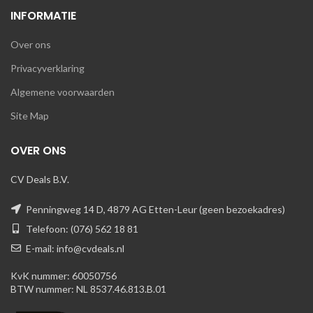
INFORMATIE
Over ons
Privacyverklaring
Algemene voorwaarden
Site Map
OVER ONS
CV Deals B.V.
Penningweg 14 D, 4879 AG Etten-Leur (geen bezoekadres)
Telefoon: (076) 562 18 81
E-mail: info@cvdeals.nl
KvK nummer: 60050756
BTW nummer: NL 8537.46.813.B.01