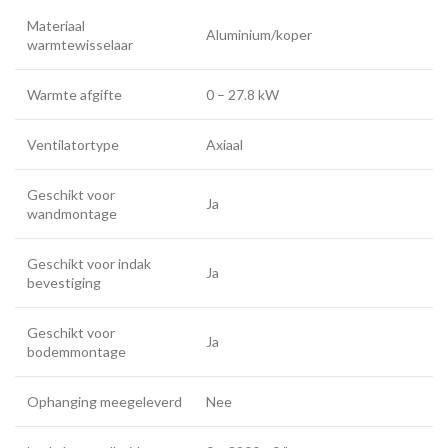
Materiaal
Aluminium/koper
warmtewisselaar
Warmte afgifte
0 – 27.8 kW
Ventilatortype
Axiaal
Geschikt voor
Ja
wandmontage
Geschikt voor indak
Ja
bevestiging
Geschikt voor
Ja
bodemmontage
Ophanging meegeleverd
Nee