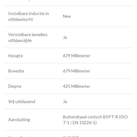
Instelbare inductie in
Nee
uitblaaslucht
Verstelbare lamellen
Ja
uitblaaszijde
Hoogte
679 Millimeter
Breedte
679 Millimeter
Diepte
425 Millimeter
Vrij uitblazend
Ja
Buitendraad conisch BSPT-R (ISO
Aansluiting
7-1 / EN 10226-1)