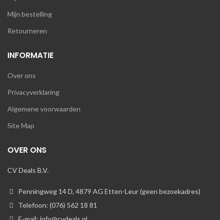
Mijn bestelling
Retourneren
INFORMATIE
Over ons
Privacyverklaring
Algemene voorwaarden
Site Map
OVER ONS
CV Deals B.V.
Penningweg 14 D, 4879 AG Etten-Leur (geen bezoekadres)
Telefoon: (076) 562 18 81
E-mail: info@cvdeals.nl