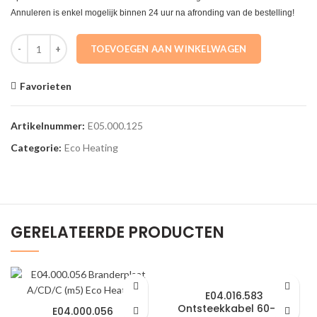
Annuleren is enkel mogelijk binnen 24 uur na afronding van de bestelling!
E05.000.125 Sifon pp wit senator+ Eco Heating aantal
TOEVOEGEN AAN WINKELWAGEN
Favorieten
Artikelnummer:
E05.000.125
Categorie:
Eco Heating
GERELATEERDE PRODUCTEN
E04.016.583
Ontsteekkabel 60-180
E04.000.056