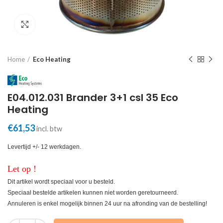
Click to enlarge
Home
Eco Heating
E04.012.031 Brander 3+1 csl 35 Eco
Heating
€
61,53
incl. btw
Levertijd +/- 12 werkdagen.
Let op !
Dit artikel wordt speciaal voor u besteld.
Speciaal bestelde artikelen kunnen niet worden geretourneerd.
Annuleren is enkel mogelijk binnen 24 uur na afronding van de bestelling!