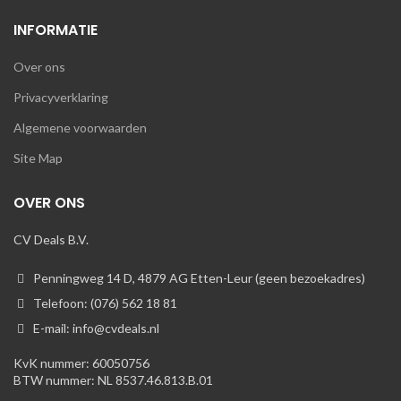
INFORMATIE
Over ons
Privacyverklaring
Algemene voorwaarden
Site Map
OVER ONS
CV Deals B.V.
Penningweg 14 D, 4879 AG Etten-Leur (geen bezoekadres)
Telefoon: (076) 562 18 81
E-mail: info@cvdeals.nl
KvK nummer: 60050756
BTW nummer: NL 8537.46.813.B.01