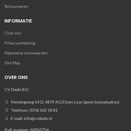
Retourneren
INFORMATIE
Over ons
Privacyverklaring
Algemene voorwaarden
Site Map
OVER ONS
CV Deals B.V.
Penningweg 14 D, 4879 AG Etten-Leur (geen bezoekadres)
Telefoon: (076) 562 18 81
E-mail: info@cvdeals.nl
KvK nummer: 60050756