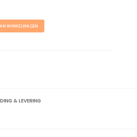
Heating aantal
AAN WINKELWAGEN
DING & LEVERING