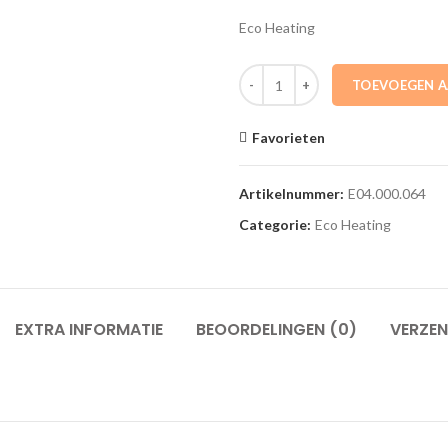
Eco Heating
E04.000.064 Ontstekerkabel Eco 
TOEVOEGEN 
Favorieten
Artikelnummer:
E04.000.064
Categorie:
Eco Heating
EXTRA INFORMATIE
BEOORDELINGEN (0)
VERZEN