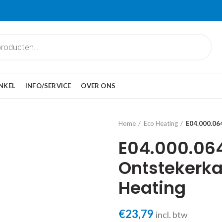
NKEL
INFO/SERVICE
OVER ONS
Home
Eco Heating
E04.000.06
E04.000.06
Ontstekerka
Heating
€
23,79
incl. btw