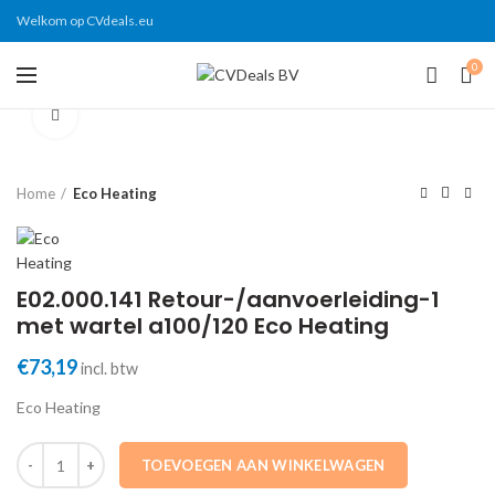
Welkom op CVdeals.eu
0
Click to enlarge
Home
Eco Heating
E02.000.141 Retour-/aanvoerleiding-1
met wartel a100/120 Eco Heating
€
73,19
incl. btw
Eco Heating
E02.000.141 Retour-/aanvoerleiding-1 met wartel a100/120 Eco Heati
TOEVOEGEN AAN WINKELWAGEN