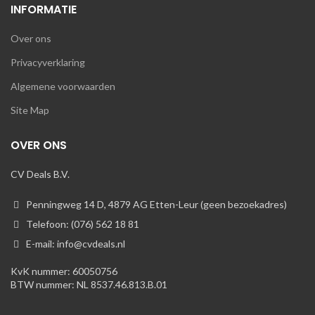
INFORMATIE
Over ons
Privacyverklaring
Algemene voorwaarden
Site Map
OVER ONS
CV Deals B.V.
Penningweg 14 D, 4879 AG Etten-Leur (geen bezoekadres)
Telefoon: (076) 562 18 81
E-mail: info@cvdeals.nl
KvK nummer: 60050756
BTW nummer: NL 8537.46.813.B.01