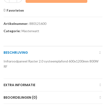
Favorieten
Artikelnummer:
880121600
Categorie:
Masterwatt
BESCHRIJVING
Infraroodpaneel Raster 2.0 systeemplafond 600x1200mm 800W
RF
EXTRA INFORMATIE
BEOORDELINGEN (0)