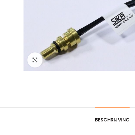
Click to enlarge
BESCHRIJVING