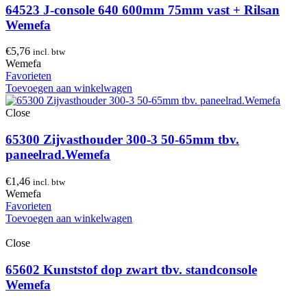
64523 J-console 640 600mm 75mm vast + Rilsan
Wemefa
€
5,76
incl. btw
Wemefa
Favorieten
Toevoegen aan winkelwagen
Close
65300 Zijvasthouder 300-3 50-65mm tbv.
paneelrad.Wemefa
€
1,46
incl. btw
Wemefa
Favorieten
Toevoegen aan winkelwagen
Close
65602 Kunststof dop zwart tbv. standconsole
Wemefa