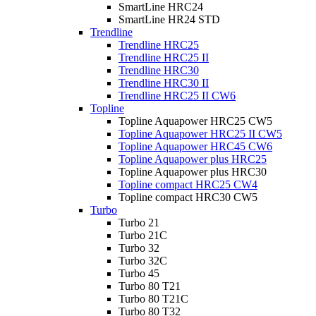
SmartLine HRC24
SmartLine HR24 STD
Trendline
Trendline HRC25
Trendline HRC25 II
Trendline HRC30
Trendline HRC30 II
Trendline HRC25 II CW6
Topline
Topline Aquapower HRC25 CW5
Topline Aquapower HRC25 II CW5
Topline Aquapower HRC45 CW6
Topline Aquapower plus HRC25
Topline Aquapower plus HRC30
Topline compact HRC25 CW4
Topline compact HRC30 CW5
Turbo
Turbo 21
Turbo 21C
Turbo 32
Turbo 32C
Turbo 45
Turbo 80 T21
Turbo 80 T21C
Turbo 80 T32