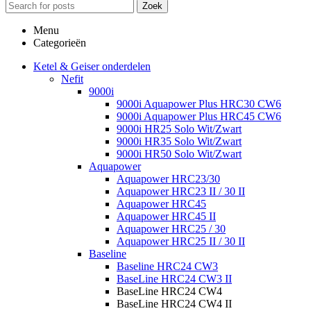
Zoek
Menu
Categorieën
Ketel & Geiser onderdelen
Nefit
9000i
9000i Aquapower Plus HRC30 CW6
9000i Aquapower Plus HRC45 CW6
9000i HR25 Solo Wit/Zwart
9000i HR35 Solo Wit/Zwart
9000i HR50 Solo Wit/Zwart
Aquapower
Aquapower HRC23/30
Aquapower HRC23 II / 30 II
Aquapower HRC45
Aquapower HRC45 II
Aquapower HRC25 / 30
Aquapower HRC25 II / 30 II
Baseline
Baseline HRC24 CW3
BaseLine HRC24 CW3 II
BaseLine HRC24 CW4
BaseLine HRC24 CW4 II