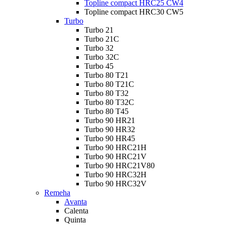
Topline compact HRC25 CW4
Topline compact HRC30 CW5
Turbo
Turbo 21
Turbo 21C
Turbo 32
Turbo 32C
Turbo 45
Turbo 80 T21
Turbo 80 T21C
Turbo 80 T32
Turbo 80 T32C
Turbo 80 T45
Turbo 90 HR21
Turbo 90 HR32
Turbo 90 HR45
Turbo 90 HRC21H
Turbo 90 HRC21V
Turbo 90 HRC21V80
Turbo 90 HRC32H
Turbo 90 HRC32V
Remeha
Avanta
Calenta
Quinta