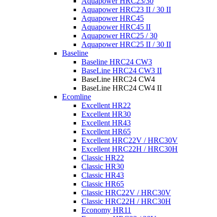
Aquapower HRC23/30
Aquapower HRC23 II / 30 II
Aquapower HRC45
Aquapower HRC45 II
Aquapower HRC25 / 30
Aquapower HRC25 II / 30 II
Baseline
Baseline HRC24 CW3
BaseLine HRC24 CW3 II
BaseLine HRC24 CW4
BaseLine HRC24 CW4 II
Ecomline
Excellent HR22
Excellent HR30
Excellent HR43
Excellent HR65
Excellent HRC22V / HRC30V
Excellent HRC22H / HRC30H
Classic HR22
Classic HR30
Classic HR43
Classic HR65
Classic HRC22V / HRC30V
Classic HRC22H / HRC30H
Economy HR11