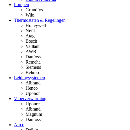
Pompen
Grundfos
Wilo
Thermostaten & Regelingen
Honeywell
Nefit
Atag
Bosch
Vaillant
AWB
Danfoss
Remeha
Siemens
Belimo
Leidingsystemen
Albrand
Henco
Uponor
Vloerverwarming
Uponor
Albrand
Magnum
Danfoss
Airco
Daikin