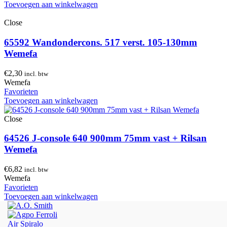
Toevoegen aan winkelwagen
Close
65592 Wandondercons. 517 verst. 105-130mm
Wemefa
€
2,30
incl. btw
Wemefa
Favorieten
Toevoegen aan winkelwagen
Close
64526 J-console 640 900mm 75mm vast + Rilsan
Wemefa
€
6,82
incl. btw
Wemefa
Favorieten
Toevoegen aan winkelwagen
Air Spiralo