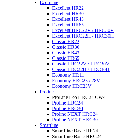
Ecomline
Excellent HR22
Excellent HR30
Excellent HR43
Excellent HR65
Excellent HRC22V / HRC30V
Excellent HRC22H / HRC30H
Classic HR22
Classic HR30
Classic HR43
Classic HR65
Classic HRC22V / HRC30V
Classic HRC22H / HRC30H
Economy HR11
Economy HRC23 / 28V
Economy HRC23V
Proline
ProLine Eco HRC24 CW4
Proline HRC24
Proline HRC30
Proline NEXT HRC24
Proline NEXT HRC30
Smartline
SmartLine Basic HR24
SmartLine Basic HRC24