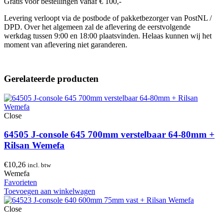
Gratis voor bestellingen vanaf € 100,-
Levering verloopt via de postbode of pakketbezorger van PostNL /
DPD. Over het algemeen zal de aflevering de eerstvolgende
werkdag tussen 9:00 en 18:00 plaatsvinden. Helaas kunnen wij het
moment van aflevering niet garanderen.
Gerelateerde producten
Close
64505 J-console 645 700mm verstelbaar 64-80mm +
Rilsan Wemefa
€
10,26
incl. btw
Wemefa
Favorieten
Toevoegen aan winkelwagen
Close