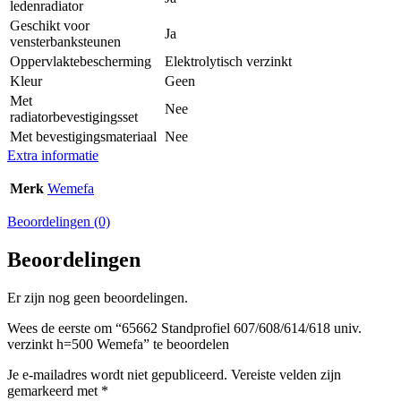
ledenradiator
Geschikt voor
Ja
vensterbanksteunen
Oppervlaktebescherming
Elektrolytisch verzinkt
Kleur
Geen
Met
Nee
radiatorbevestigingsset
Met bevestigingsmateriaal
Nee
Extra informatie
Merk
Wemefa
Beoordelingen (0)
Beoordelingen
Er zijn nog geen beoordelingen.
Wees de eerste om “65662 Standprofiel 607/608/614/618 univ.
verzinkt h=500 Wemefa” te beoordelen
Je e-mailadres wordt niet gepubliceerd.
Vereiste velden zijn
gemarkeerd met
*