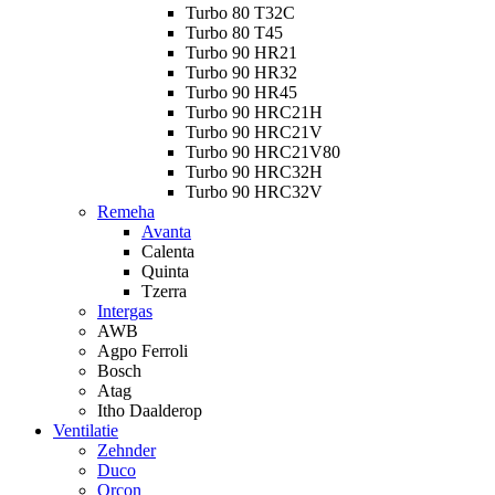
Turbo 80 T32C
Turbo 80 T45
Turbo 90 HR21
Turbo 90 HR32
Turbo 90 HR45
Turbo 90 HRC21H
Turbo 90 HRC21V
Turbo 90 HRC21V80
Turbo 90 HRC32H
Turbo 90 HRC32V
Remeha
Avanta
Calenta
Quinta
Tzerra
Intergas
AWB
Agpo Ferroli
Bosch
Atag
Itho Daalderop
Ventilatie
Zehnder
Duco
Orcon