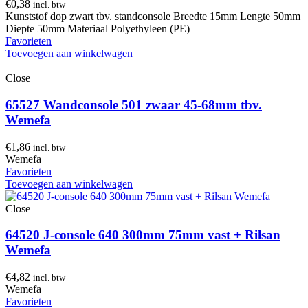
€
0,38
incl. btw
Kunststof dop zwart tbv. standconsole Breedte 15mm Lengte 50mm
Diepte 50mm Materiaal Polyethyleen (PE)
Favorieten
Toevoegen aan winkelwagen
Close
65527 Wandconsole 501 zwaar 45-68mm tbv.
Wemefa
€
1,86
incl. btw
Wemefa
Favorieten
Toevoegen aan winkelwagen
Close
64520 J-console 640 300mm 75mm vast + Rilsan
Wemefa
€
4,82
incl. btw
Wemefa
Favorieten