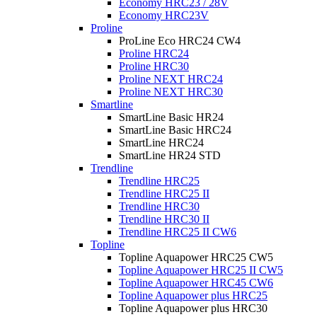
Economy HRC23 / 28V
Economy HRC23V
Proline
ProLine Eco HRC24 CW4
Proline HRC24
Proline HRC30
Proline NEXT HRC24
Proline NEXT HRC30
Smartline
SmartLine Basic HR24
SmartLine Basic HRC24
SmartLine HRC24
SmartLine HR24 STD
Trendline
Trendline HRC25
Trendline HRC25 II
Trendline HRC30
Trendline HRC30 II
Trendline HRC25 II CW6
Topline
Topline Aquapower HRC25 CW5
Topline Aquapower HRC25 II CW5
Topline Aquapower HRC45 CW6
Topline Aquapower plus HRC25
Topline Aquapower plus HRC30