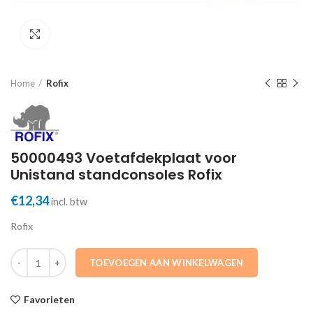
Click to enlarge
Home
Rofix
50000493 Voetafdekplaat voor
Unistand standconsoles Rofix
€
12,34
incl. btw
Rofix
50000493 Voetafdekplaat voor Unistand standconsoles Rofix aantal
TOEVOEGEN AAN WINKELWAGEN
Favorieten