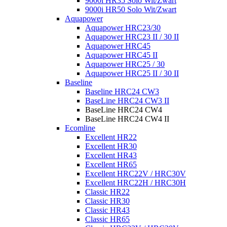
9000i HR35 Solo Wit/Zwart
9000i HR50 Solo Wit/Zwart
Aquapower
Aquapower HRC23/30
Aquapower HRC23 II / 30 II
Aquapower HRC45
Aquapower HRC45 II
Aquapower HRC25 / 30
Aquapower HRC25 II / 30 II
Baseline
Baseline HRC24 CW3
BaseLine HRC24 CW3 II
BaseLine HRC24 CW4
BaseLine HRC24 CW4 II
Ecomline
Excellent HR22
Excellent HR30
Excellent HR43
Excellent HR65
Excellent HRC22V / HRC30V
Excellent HRC22H / HRC30H
Classic HR22
Classic HR30
Classic HR43
Classic HR65