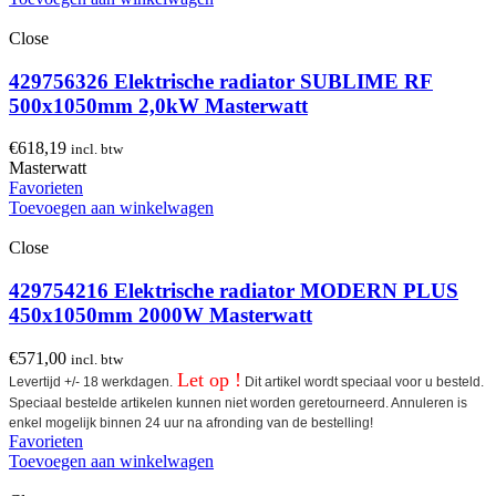
Close
429756326 Elektrische radiator SUBLIME RF
500x1050mm 2,0kW Masterwatt
€
618,19
incl. btw
Masterwatt
Favorieten
Toevoegen aan winkelwagen
Close
429754216 Elektrische radiator MODERN PLUS
450x1050mm 2000W Masterwatt
€
571,00
incl. btw
Let op !
Levertijd +/- 18 werkdagen.
Dit artikel wordt speciaal voor u besteld.
Speciaal bestelde artikelen kunnen niet worden geretourneerd. Annuleren is
enkel mogelijk binnen 24 uur na afronding van de bestelling!
Favorieten
Toevoegen aan winkelwagen