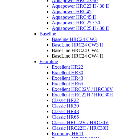
Aquapower HRC23/30
Aquapower HRC23 II / 30 II
Aquapower HRC45
Aquapower HRC45 II
Aquapower HRC25 / 30
Aquapower HRC25 II / 30 II
Baseline
Baseline HRC24 CW3
BaseLine HRC24 CW3 II
BaseLine HRC24 CW4
BaseLine HRC24 CW4 II
Ecomline
Excellent HR22
Excellent HR30
Excellent HR43
Excellent HR65
Excellent HRC22V / HRC30V
Excellent HRC22H / HRC30H
Classic HR22
Classic HR30
Classic HR43
Classic HR65
Classic HRC22V / HRC30V
Classic HRC22H / HRC30H
Economy HR11