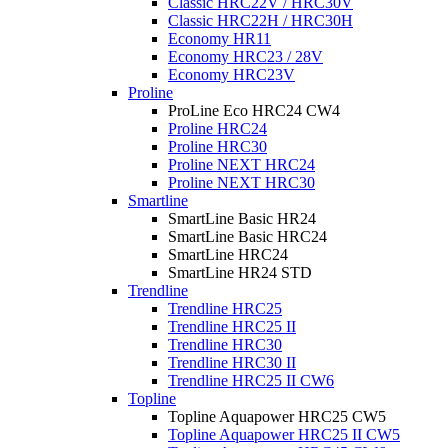
Classic HRC22V / HRC30V
Classic HRC22H / HRC30H
Economy HR11
Economy HRC23 / 28V
Economy HRC23V
Proline
ProLine Eco HRC24 CW4
Proline HRC24
Proline HRC30
Proline NEXT HRC24
Proline NEXT HRC30
Smartline
SmartLine Basic HR24
SmartLine Basic HRC24
SmartLine HRC24
SmartLine HR24 STD
Trendline
Trendline HRC25
Trendline HRC25 II
Trendline HRC30
Trendline HRC30 II
Trendline HRC25 II CW6
Topline
Topline Aquapower HRC25 CW5
Topline Aquapower HRC25 II CW5