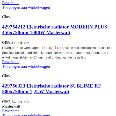
Favorieten
Toevoegen aan winkelwagen
Close
429754212 Elektrische radiator MODERN PLUS
450x750mm 1000W Masterwatt
€
499,27
incl. btw
Let op !
Levertijd +/- 18 werkdagen.
Dit artikel wordt speciaal voor u besteld.
Speciaal bestelde artikelen kunnen niet worden geretourneerd. Annuleren is
enkel mogelijk binnen 24 uur na afronding van de bestelling!
Favorieten
Toevoegen aan winkelwagen
Close
429756323 Elektrische radiator SUBLIME RF
500x750mm 1,2kW Masterwatt
€
565,34
incl. btw
Masterwatt
Favorieten
Toevoegen aan winkelwagen