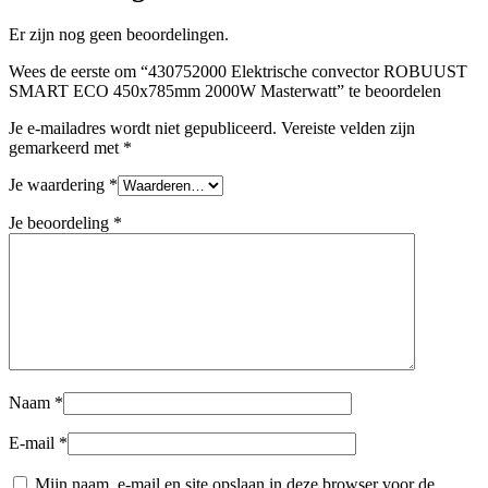
Er zijn nog geen beoordelingen.
Wees de eerste om “430752000 Elektrische convector ROBUUST
SMART ECO 450x785mm 2000W Masterwatt” te beoordelen
Je e-mailadres wordt niet gepubliceerd.
Vereiste velden zijn
gemarkeerd met
*
Je waardering
*
Je beoordeling
*
Naam
*
E-mail
*
Mijn naam, e-mail en site opslaan in deze browser voor de