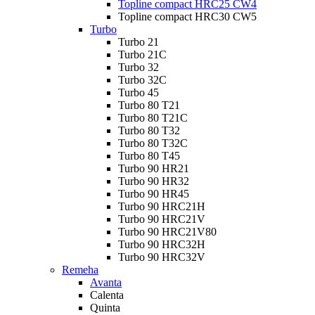
Topline compact HRC25 CW4
Topline compact HRC30 CW5
Turbo
Turbo 21
Turbo 21C
Turbo 32
Turbo 32C
Turbo 45
Turbo 80 T21
Turbo 80 T21C
Turbo 80 T32
Turbo 80 T32C
Turbo 80 T45
Turbo 90 HR21
Turbo 90 HR32
Turbo 90 HR45
Turbo 90 HRC21H
Turbo 90 HRC21V
Turbo 90 HRC21V80
Turbo 90 HRC32H
Turbo 90 HRC32V
Remeha
Avanta
Calenta
Quinta