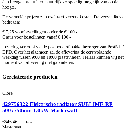
dan brengen wij u hier natuurlijk zo spoedig mogelijk van op de
hoogte.
De vermelde prijzen zijn exclusief verzendkosten. De verzendkosten
bedragen:
€ 7,25 voor bestellingen onder de € 100,-
Gratis voor bestellingen vanaf € 100,-
Levering verloopt via de postbode of pakketbezorger van PostNL /
DPD. Over het algemeen zal de aflevering de eerstvolgende
werkdag tussen 9:00 en 18:00 plaatsvinden. Helaas kunnen wij het
moment van aflevering niet garanderen.
Gerelateerde producten
Close
429756322 Elektrische radiator SUBLIME RF
500x750mm 1,0kW Masterwatt
€
546,46
incl. btw
Masterwatt