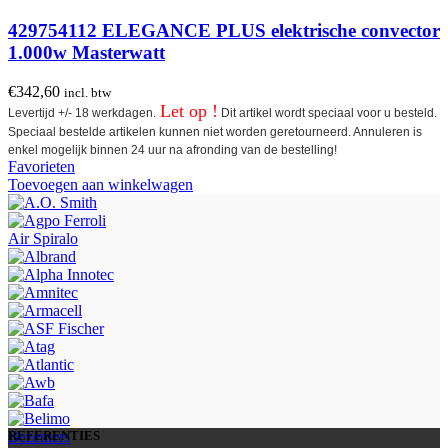
429754112 ELEGANCE PLUS elektrische convector
1.000w Masterwatt
€
342,60
incl. btw
Let op !
Levertijd +/- 18 werkdagen.
Dit artikel wordt speciaal voor u besteld.
Speciaal bestelde artikelen kunnen niet worden geretourneerd. Annuleren is
enkel mogelijk binnen 24 uur na afronding van de bestelling!
Favorieten
Toevoegen aan winkelwagen
Air Spiralo
Bezemers
REFERENTIES