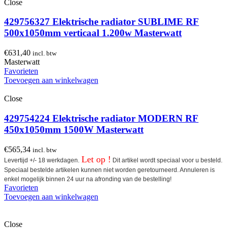
Close
429756327 Elektrische radiator SUBLIME RF
500x1050mm verticaal 1.200w Masterwatt
€
631,40
incl. btw
Masterwatt
Favorieten
Toevoegen aan winkelwagen
Close
429754224 Elektrische radiator MODERN RF
450x1050mm 1500W Masterwatt
€
565,34
incl. btw
Let op !
Levertijd +/- 18 werkdagen.
Dit artikel wordt speciaal voor u besteld.
Speciaal bestelde artikelen kunnen niet worden geretourneerd. Annuleren is
enkel mogelijk binnen 24 uur na afronding van de bestelling!
Favorieten
Toevoegen aan winkelwagen
Close