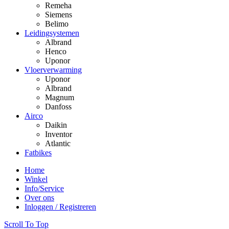
Remeha
Siemens
Belimo
Leidingsystemen
Albrand
Henco
Uponor
Vloerverwarming
Uponor
Albrand
Magnum
Danfoss
Airco
Daikin
Inventor
Atlantic
Fatbikes
Home
Winkel
Info/Service
Over ons
Inloggen / Registreren
Scroll To Top