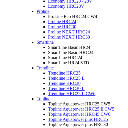
Economy HRC23 / 28V
Economy HRC23V
Proline
ProLine Eco HRC24 CW4
Proline HRC24
Proline HRC30
Proline NEXT HRC24
Proline NEXT HRC30
Smartline
SmartLine Basic HR24
SmartLine Basic HRC24
SmartLine HRC24
SmartLine HR24 STD
Trendline
Trendline HRC25
Trendline HRC25 II
Trendline HRC30
Trendline HRC30 II
Trendline HRC25 II CW6
Topline
Topline Aquapower HRC25 CW5
Topline Aquapower HRC25 II CW5
Topline Aquapower HRC45 CW6
Topline Aquapower plus HRC25
Topline Aquapower plus HRC30