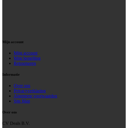
Mijn account
Mijn account
Mijn bestelling
Retourneren
Informatie
Over ons
Privacyverklaring
Algemene voorwaarden
Site Map
Over ons
CV Deals B.V.