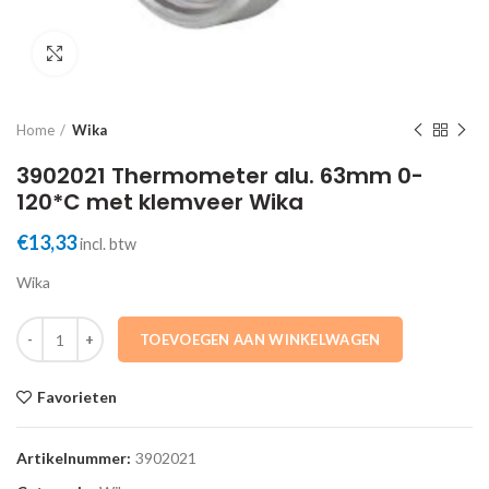
Click to enlarge
Home
Wika
3902021 Thermometer alu. 63mm 0-
120*C met klemveer Wika
€
13,33
incl. btw
Wika
3902021 Thermometer alu. 63mm 0-120*C met klemveer Wika aantal
TOEVOEGEN AAN WINKELWAGEN
Favorieten
Artikelnummer:
3902021