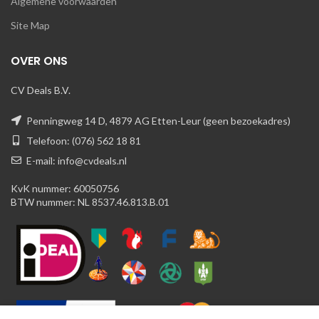
Algemene voorwaarden
Site Map
OVER ONS
CV Deals B.V.
Penningweg 14 D, 4879 AG Etten-Leur (geen bezoekadres)
Telefoon: (076) 562 18 81
E-mail: info@cvdeals.nl
KvK nummer: 60050756
BTW nummer: NL 8537.46.813.B.01