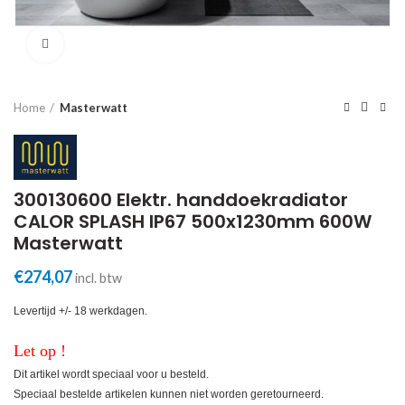
Click to enlarge
Home
Masterwatt
300130600 Elektr. handdoekradiator
CALOR SPLASH IP67 500x1230mm 600W
Masterwatt
€
274,07
incl. btw
Levertijd +/- 18 werkdagen.
Let op !
Dit artikel wordt speciaal voor u besteld.
Speciaal bestelde artikelen kunnen niet worden geretourneerd.