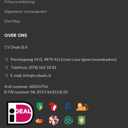
Privacyverklaring
Algemene voorwaarden
Site Map
OVER ONS
CV Deals B.V.
Penningweg 14 D, 4879 AG Etten-Leur (geen bezoekadres)
Telefoon: (076) 562 18 81
E-mail: info@cvdeals.nl
KvK nummer: 60050756
BTW nummer: NL 8537.46.813.B.01