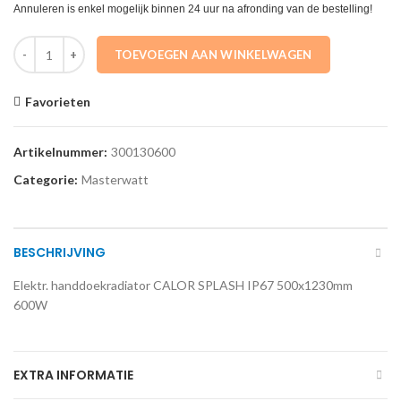
Annuleren is enkel mogelijk binnen 24 uur na afronding van de bestelling!
300130600 Elektr. handdoekradiator CALOR SPLASH IP67 500x123
TOEVOEGEN AAN WINKELWAGEN
Favorieten
Artikelnummer:
300130600
Categorie:
Masterwatt
BESCHRIJVING
Elektr. handdoekradiator CALOR SPLASH IP67 500x1230mm
600W
EXTRA INFORMATIE