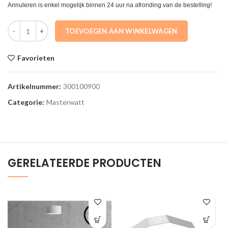
Annuleren is enkel mogelijk binnen 24 uur na afronding van de bestelling!
300100900 Elektr. handdoekradiator CALOR WHITE 900W 410x1840
TOEVOEGEN AAN WINKELWAGEN
Favorieten
Artikelnummer:
300100900
Categorie:
Masterwatt
GERELATEERDE PRODUCTEN