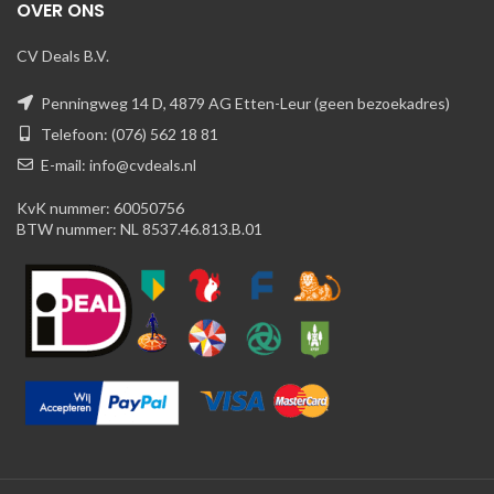
OVER ONS
CV Deals B.V.
Penningweg 14 D, 4879 AG Etten-Leur (geen bezoekadres)
Telefoon: (076) 562 18 81
E-mail: info@cvdeals.nl
KvK nummer: 60050756
BTW nummer: NL 8537.46.813.B.01