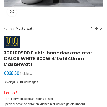
Click to enlarge
Home
Masterwatt
300100900 Elektr. handdoekradiator
CALOR WHITE 900W 410x1840mm
Masterwatt
€
338,50
incl. btw
Levertijd +/- 18 werkdagen.
Let op !
Dit artikel wordt speciaal voor u besteld.
Speciaal bestelde artikelen kunnen niet worden geretourneerd.