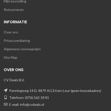
Mijn bestelling
Retourneren
INFORMATIE
Over ons
Privacyverklaring
Algemene voorwaarden
Site Map
OVER ONS
CV Deals B.V.
Penningweg 14 D, 4879 AG Etten-Leur (geen bezoekadres)
Telefoon: (076) 562 18 81
E-mail: info@cvdeals.nl