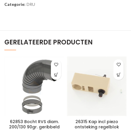
Categorie:
DRU
GERELATEERDE PRODUCTEN
62853 Bocht RVS diam.
26315 Kap incl piezo
200/130 90gr. geribbeld
ontsteking regelblok