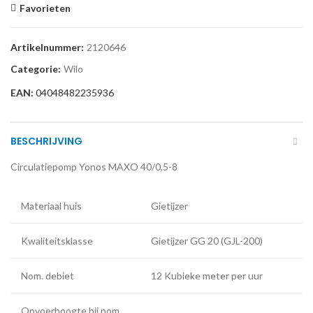
Favorieten
Artikelnummer:
2120646
Categorie:
Wilo
EAN:
04048482235936
BESCHRIJVING
Circulatiepomp Yonos MAXO 40/0,5-8
Materiaal huis
Gietijzer
Kwaliteitsklasse
Gietijzer GG 20 (GJL-200)
Nom. debiet
12 Kubieke meter per uur
Opvoerhoogte bij nom.