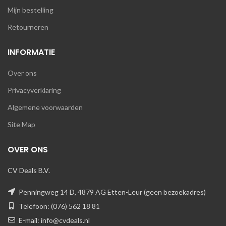
Mijn bestelling
Retourneren
INFORMATIE
Over ons
Privacyverklaring
Algemene voorwaarden
Site Map
OVER ONS
CV Deals B.V.
Penningweg 14 D, 4879 AG Etten-Leur (geen bezoekadres)
Telefoon: (076) 562 18 81
E-mail: info@cvdeals.nl