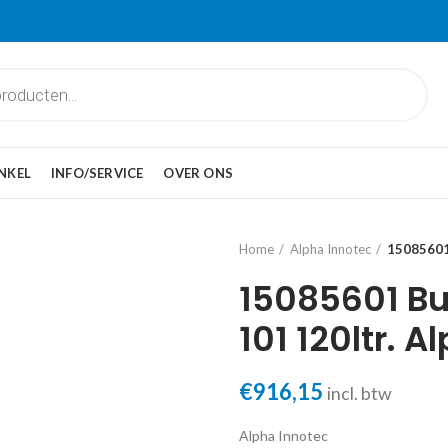
NKEL
INFO/SERVICE
OVER ONS
Home
Alpha Innotec
15085601
15085601 Bu
101 120ltr. 
€
916,15
incl. btw
Alpha Innotec