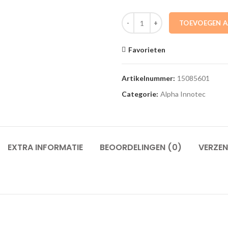
15085601 Buffervat WTPSK 101 12
TOEVOEGEN 
Favorieten
Artikelnummer:
15085601
Categorie:
Alpha Innotec
EXTRA INFORMATIE
BEOORDELINGEN (0)
VERZEN