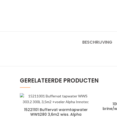
BESCHRIJVING
GERELATEERDE PRODUCTEN
1
brine/
15221101 Buffervat warmtapwater
WWS280 3,6m2 wiss. Alpha