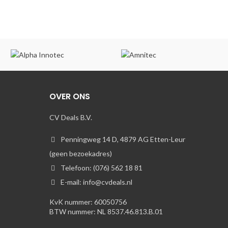
OVER ONS
CV Deals B.V.
Penningweg 14 D, 4879 AG Etten-Leur
(geen bezoekadres)
Telefoon: (076) 562 18 81
E-mail: info@cvdeals.nl
KvK nummer: 60050756
BTW nummer: NL 8537.46.813.B.01