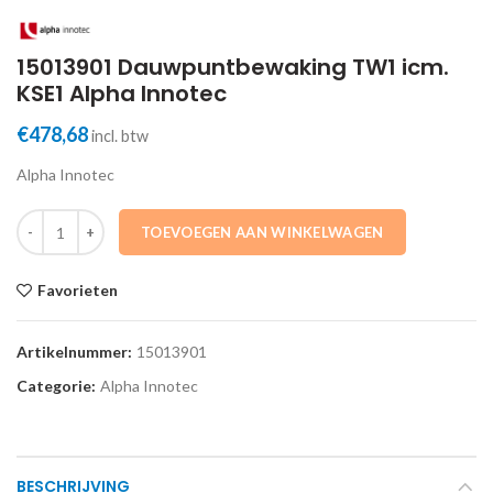
15013901 Dauwpuntbewaking TW1 icm.
KSE1 Alpha Innotec
€
478,68
incl. btw
Alpha Innotec
15013901 Dauwpuntbewaking TW1 icm. KSE1 Alpha Innotec aantal
TOEVOEGEN AAN WINKELWAGEN
Favorieten
Artikelnummer:
15013901
Categorie:
Alpha Innotec
BESCHRIJVING