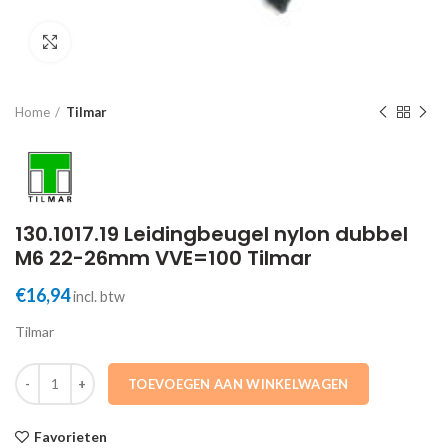
Click to enlarge
Home
Tilmar
130.1017.19 Leidingbeugel nylon dubbel
M6 22-26mm VVE=100 Tilmar
€
16,94
incl. btw
Tilmar
130.1017.19 Leidingbeugel nylon dubbel M6 22-26mm VVE=100 Tilma
TOEVOEGEN AAN WINKELWAGEN
Favorieten