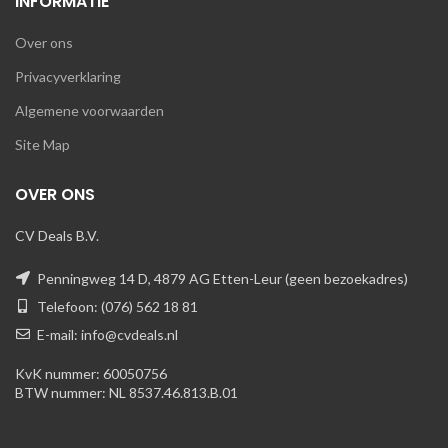
INFORMATIE
Over ons
Privacyverklaring
Algemene voorwaarden
Site Map
OVER ONS
CV Deals B.V.
Penningweg 14 D, 4879 AG Etten-Leur (geen bezoekadres)
Telefoon: (076) 562 18 81
E-mail: info@cvdeals.nl
KvK nummer: 60050756
BTW nummer: NL 8537.46.813.B.01