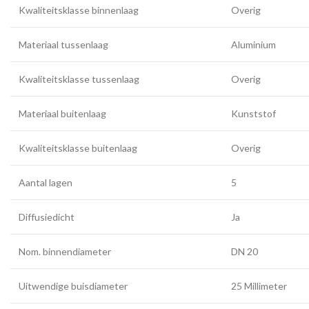
Kwaliteitsklasse binnenlaag
Overig
Materiaal tussenlaag
Aluminium
Kwaliteitsklasse tussenlaag
Overig
Materiaal buitenlaag
Kunststof
Kwaliteitsklasse buitenlaag
Overig
Aantal lagen
5
Diffusiedicht
Ja
Nom. binnendiameter
DN 20
Uitwendige buisdiameter
25 Millimeter