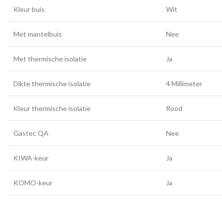
Kleur buis
Wit
Met mantelbuis
Nee
Met thermische isolatie
Ja
Dikte thermische isolatie
4 Millimeter
Kleur thermische isolatie
Rood
Gastec QA
Nee
KIWA-keur
Ja
KOMO-keur
Ja