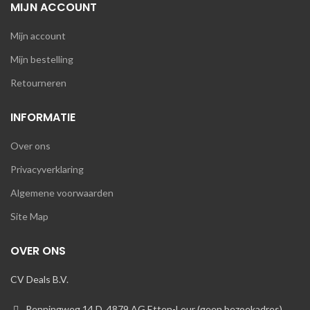
MIJN ACCOUNT
Mijn account
Mijn bestelling
Retourneren
INFORMATIE
Over ons
Privacyverklaring
Algemene voorwaarden
Site Map
OVER ONS
CV Deals B.V.
Penningweg 14 D, 4879 AG Etten-Leur (geen bezoekadres)