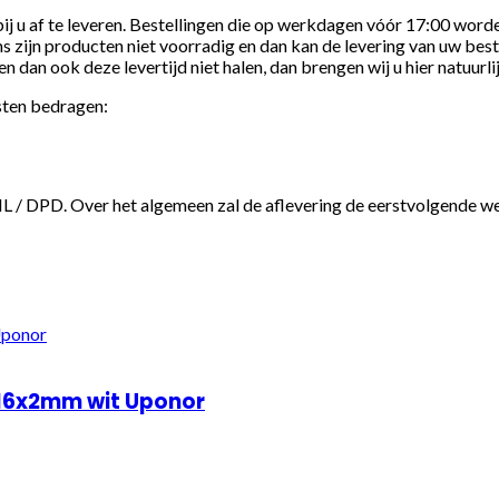
bij u af te leveren. Bestellingen die op werkdagen vóór 17:00 word
ms zijn producten niet voorradig en dan kan de levering van uw bes
en dan ook deze levertijd niet halen, dan brengen wij u hier natuur
sten bedragen:
 / DPD. Over het algemeen zal de aflevering de eerstvolgende we
S 16x2mm wit Uponor