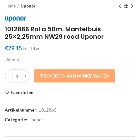
Home
Uponor
1012866 Rol a 50m. Mantelbuis
25×2,25mm NW29 rood Uponor
€
79,15
incl. btw
Uponor
1012866 Rol a 50m. Mantelbuis 25x2,25mm NW29 rood Uponor aanta
TOEVOEGEN AAN WINKELWAGEN
Favorieten
Artikelnummer:
1012866
Categorie:
Uponor