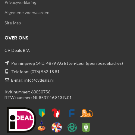
Privacyverklaring
Algemene voorwaarden
Site Map
OVER ONS
CV Deals B.V.
Penningweg 14 D, 4879 AG Etten-Leur (geen bezoekadres)
Telefoon: (076) 562 18 81
E-mail: info@cvdeals.nl
KvK nummer: 60050756
BTW nummer: NL 8537.46.813.B.01