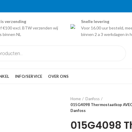
is verzending
Snelle levering
f €100 excl. BTW verzenden wij
Voor 16.00 uur besteld, me
is binnen NL
binnen 2 a 3 werkdagen in h
NKEL
INFO/SERVICE
OVER ONS
Home
Danfoss
015G4098 Thermostaatkop AVEO-
Danfoss
015G4098 T