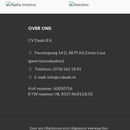
OVER ONS
CV Deals B.V.
Penningweg 14 D, 4879 AG Etten-Leur
(geen bezoekadres)
Telefoon: (076) 562 18 81
E-mail: info@cvdeals.nl
KvK nummer: 60050756
BTW nummer: NL 8537.46.813.B.01
Over ons
|
Klantenservice
|
Algemene Voorwaarden