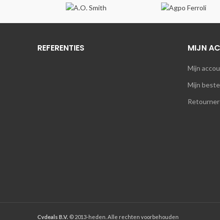
REFERENTIES
MIJN A
Mijn acco
Mijn beste
Retourner
Cvdeals B.V.
© 2013-heden. Alle rechten voorbehouden