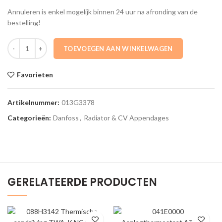
Annuleren is enkel mogelijk binnen 24 uur na afronding van de
bestelling!
013G3378 Verbindingsbuis vernikkeld 15mm x 650mm VVE=10 Danfos
TOEVOEGEN AAN WINKELWAGEN
Favorieten
Artikelnummer:
013G3378
Categorieën:
Danfoss
,
Radiator & CV Appendages
GERELATEERDE PRODUCTEN