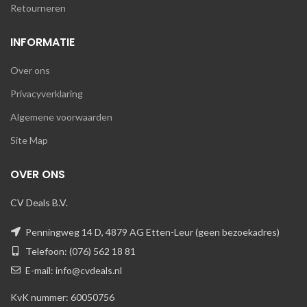
Retourneren
INFORMATIE
Over ons
Privacyverklaring
Algemene voorwaarden
Site Map
OVER ONS
CV Deals B.V.
Penningweg 14 D, 4879 AG Etten-Leur (geen bezoekadres)
Telefoon: (076) 562 18 81
E-mail: info@cvdeals.nl
KvK nummer: 60050756