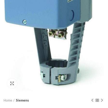
Click to enlarge
Home
Siemens