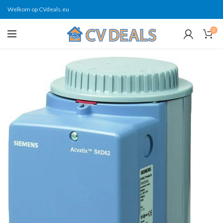
Welkom op CVdeals.eu
0